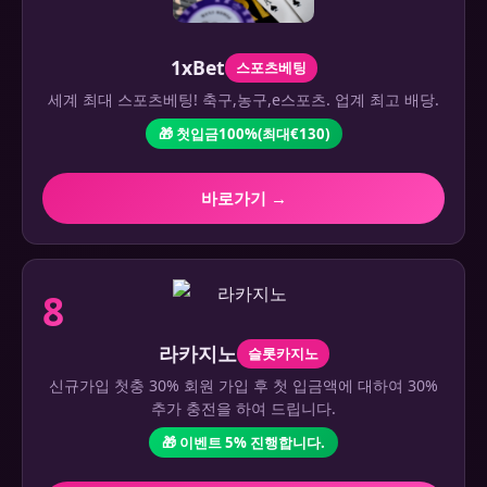
1xBet
스포츠베팅
세계 최대 스포츠베팅! 축구,농구,e스포츠. 업계 최고 배당.
🎁 첫입금100%(최대€130)
바로가기 →
8
라카지노
슬롯카지노
신규가입 첫충 30% 회원 가입 후 첫 입금액에 대하여 30%
추가 충전을 하여 드립니다.
🎁 이벤트 5% 진행합니다.