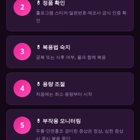
💊 정품 확인
2
홀로그램 스티커·일련번호·제조사 공식 인증 확
인
💊 복용법 숙지
3
공복 또는 식후 여부, 물과 함께 복용
💊 용량 조절
4
처음에는 최소 용량부터 시작
💊 부작용 모니터링
5
두통·안면홍조 경미한 증상은 정상, 심한 증상
시 즉시 복용 중단