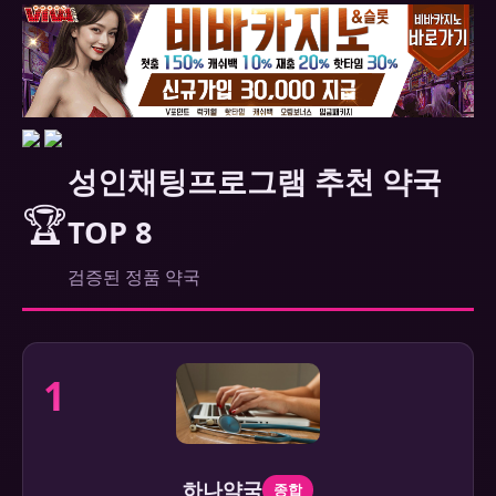
성인채팅프로그램 추천 약국
🏆
TOP 8
검증된 정품 약국
1
하나약국
종합