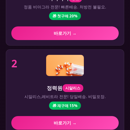
정품 비아그라 전문! 빠른배송. 처방전 불필요.
🎁 첫구매 20%
바로가기 →
2
정력원
시알리스
시알리스,레비트라 전문! 당일배송. 비밀포장.
🎁 재구매 15%
바로가기 →