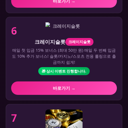
바로가기 →
6
크레이지슬롯
크레이지슬롯
매일 첫 입금 15% 보너스 (최대 50만 원) 매일 두 번째 입금
도 10% 추가 보너스! 슬롯/카지노/스포츠 전용 롤링으로 출
금까지 쉽게!
🎁 상시 이벤트 진행합니다.
바로가기 →
7