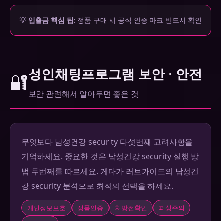
💡
입출금 핵심 팁:
정품 구매 시 공식 인증 마크 반드시 확인
성인채팅프로그램 보안 · 안전
🔐
보안 관련해서 알아두면 좋은 것
무엇보다 남성건강 security 다섯번째 고려사항을
기억하세요. 중요한 것은 남성건강 security 실행 방
법 두번째를 따르세요. 게다가 러브가이드의 남성건
강 security 분석으로 최적의 선택을 하세요.
개인정보보호
정품인증
처방전확인
피싱주의