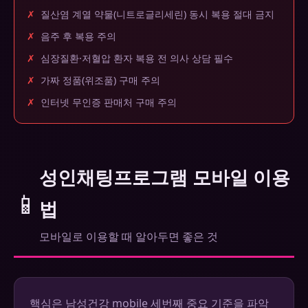
✗
질산염 계열 약물(니트로글리세린) 동시 복용 절대 금지
✗
음주 후 복용 주의
✗
심장질환·저혈압 환자 복용 전 의사 상담 필수
✗
가짜 정품(위조품) 구매 주의
✗
인터넷 무인증 판매처 구매 주의
성인채팅프로그램 모바일 이용
📱
법
모바일로 이용할 때 알아두면 좋은 것
핵심은 남성건강 mobile 세번째 중요 기준을 파악