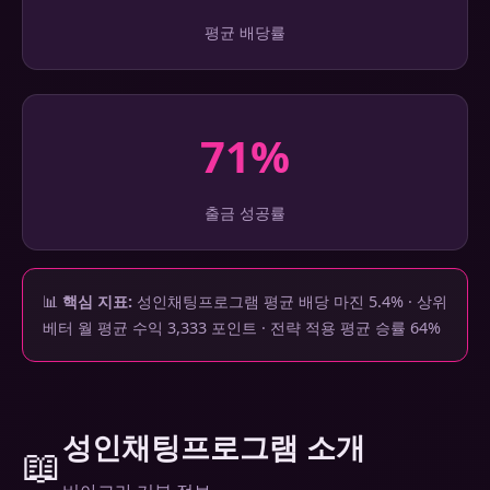
평균 배당률
71%
출금 성공률
📊
핵심 지표:
성인채팅프로그램 평균 배당 마진 5.4% · 상위
베터 월 평균 수익 3,333 포인트 · 전략 적용 평균 승률 64%
성인채팅프로그램 소개
📖