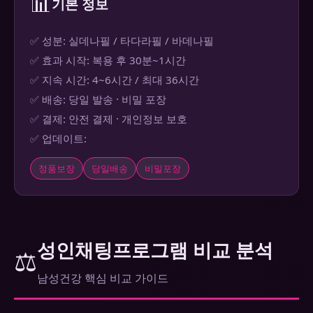
📊
기본 정보
✅ 성분: 실데나필 / 타다라필 / 바데나필
✅ 효과 시작: 복용 후 30분~1시간
✅ 지속 시간: 4~6시간 / 최대 36시간
✅ 배송: 당일 발송 · 비밀 포장
✅ 결제: 안전 결제 · 개인정보 보호
✅ 업데이트:
정품보장
당일배송
비밀포장
성인채팅프로그램 비교 분석
⚖️
남성건강 핵심 비교 가이드